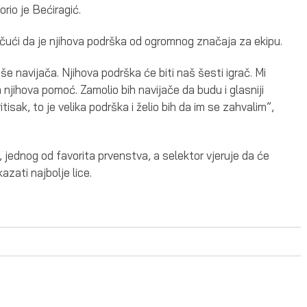
rio je Bećiragić.
ičući da je njihova podrška od ogromnog značaja za ekipu.
 navijača. Njihova podrška će biti naš šesti igrač. Mi
njihova pomoć. Zamolio bih navijače da budu i glasniji
tisak, to je velika podrška i želio bih da im se zahvalim”,
 jednog od favorita prvenstva, a selektor vjeruje da će
azati najbolje lice.