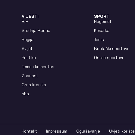
VIJESTI
SPORT
BiH
Nogomet
Srednja Bosna
Košarka
Regija
Tenis
Svijet
Borilački sportovi
Politika
Ostali sportovi
Teme i komentari
Znanost
Crna kronika
nba
Kontakt
Impressum
Oglašavanje
Uvjeti korište