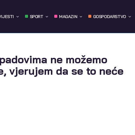
VIJESTI
SPORT
MAGAZIN
GOSPODARSTVO
m padovima ne možemo
ke, vjerujem da se to neće