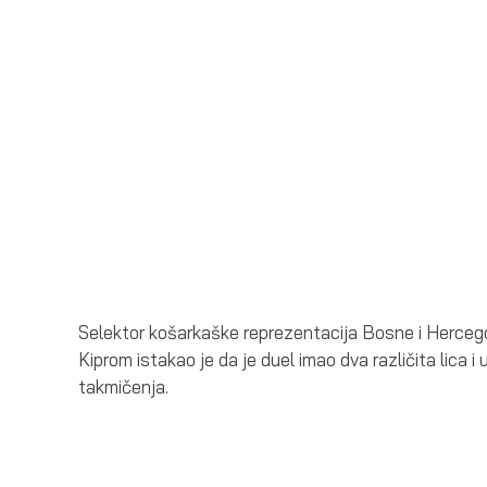
Selektor košarkaške reprezentacija Bosne i Hercego
Kiprom istakao je da je duel imao dva različita lica 
takmičenja.