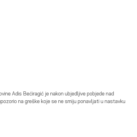
vine Adis Bećiragić je nakon ubjedljive pobjede nad
i upozorio na greške koje se ne smiju ponavljati u nastavku