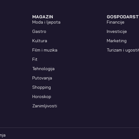
MAGAZIN
GOSPODARST
Moda i ljepota
Financije
Gastro
Investicije
Kultura
Marketing
Film i muzika
Turizam i ugosti
Fit
Tehnologija
Putovanja
Shopping
Horoskop
Zanimljivosti
nja