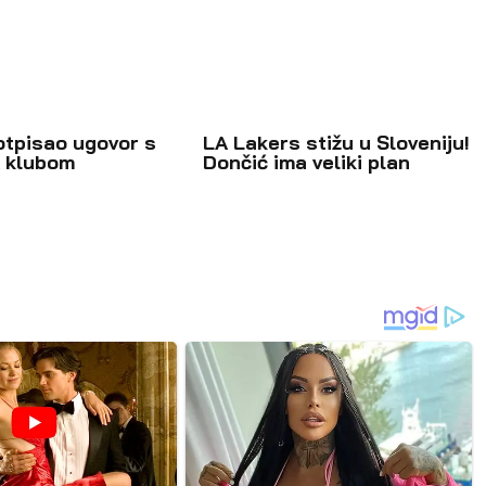
otpisao ugovor s
LA Lakers stižu u Sloveniju!
 klubom
Dončić ima veliki plan