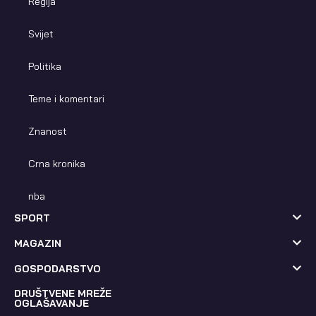
Regija
Svijet
Politika
Teme i komentari
Znanost
Crna kronika
nba
SPORT
MAGAZIN
GOSPODARSTVO
DRUŠTVENE MREŽE
OGLAŠAVANJE