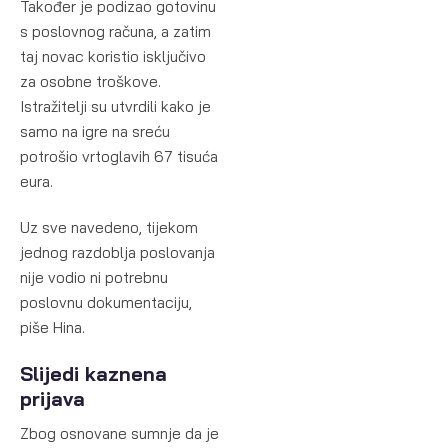
Također je podizao gotovinu
s poslovnog računa, a zatim
taj novac koristio isključivo
za osobne troškove.
Istražitelji su utvrdili kako je
samo na igre na sreću
potrošio vrtoglavih 67 tisuća
eura.
Uz sve navedeno, tijekom
jednog razdoblja poslovanja
nije vodio ni potrebnu
poslovnu dokumentaciju,
piše Hina.
Slijedi kaznena
prijava
Zbog osnovane sumnje da je