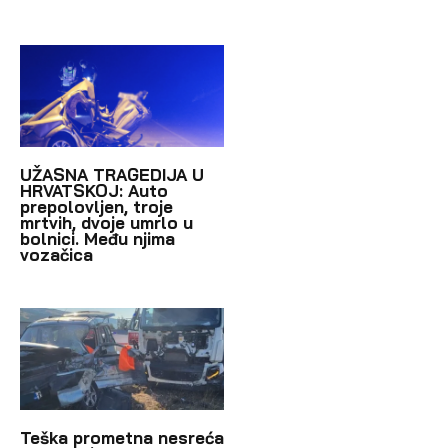
UŽASNA TRAGEDIJA U
HRVATSKOJ: Auto
prepolovljen, troje
mrtvih, dvoje umrlo u
bolnici. Među njima
vozačica
Teška prometna nesreća