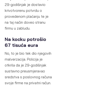
29-godišnjak je dostavio
krivotvorenu potvrdu o
provedenom plaćanju te je
na taj način doveo stranu
firmu u zabludu.
Na kocku potrošio
67 tisuća eura
No, to je bio tek dio njegovih
malverzacija. Policija je
otkrila da je 29-godišnjak
sustavno preusmjeravao
sredstva s poslovnog računa
svoje firme na privatni račun.