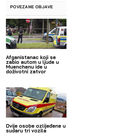
POVEZANE OBJAVE
Afganistanac koji se
zabio autom u ljude u
Muenchenu ide u
doživotni zatvor
Dvije osobe ozlijeđene u
sudaru tri vozila