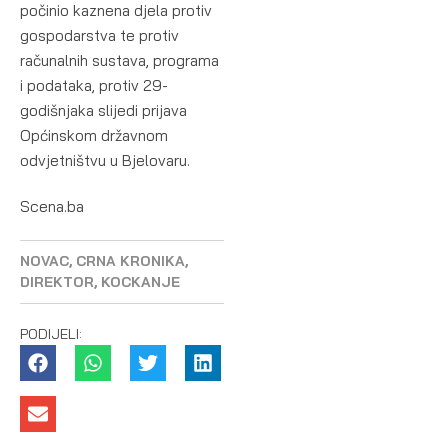
počinio kaznena djela protiv
gospodarstva te protiv
računalnih sustava, programa
i podataka, protiv 29-
godišnjaka slijedi prijava
Općinskom državnom
odvjetništvu u Bjelovaru.
Scena.ba
NOVAC
,
CRNA KRONIKA
,
DIREKTOR
,
KOCKANJE
PODIJELI: