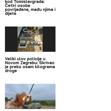
kod Tomislavgrada:
Četiri osobe
povrijeđene, među njima i
dijete
Veliki ulov policije u
Novom Zagrebu: Skrivao
je preko osam kilograma
droge