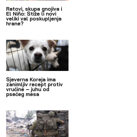
Ratovi, skupa gnojiva i
El Niño: Stiže li novi
veliki val poskupljenja
hrane?
Sjeverna Koreja ima
zanimljiv recept protiv
vrućine – juhu od
psećeg mesa