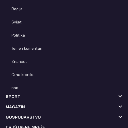
Regija
Svijet
Politika
Teme i komentari
Znanost
Crna kronika
nba
SPORT
MAGAZIN
GOSPODARSTVO
DRUŠTVENE MREŽE