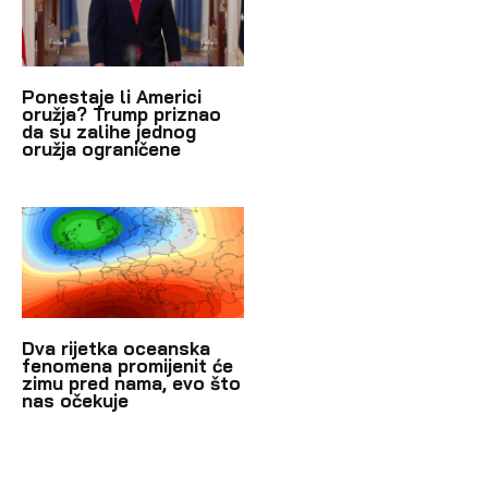
Ponestaje li Americi
oružja? Trump priznao
da su zalihe jednog
oružja ograničene
Dva rijetka oceanska
fenomena promijenit će
zimu pred nama, evo što
nas očekuje