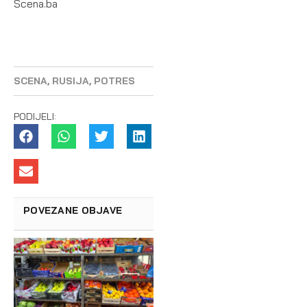
Scena.ba
SCENA
,
RUSIJA
,
POTRES
PODIJELI:
POVEZANE OBJAVE