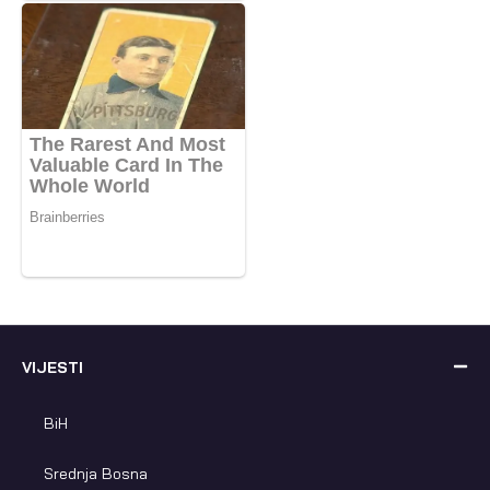
VIJESTI
BiH
Srednja Bosna