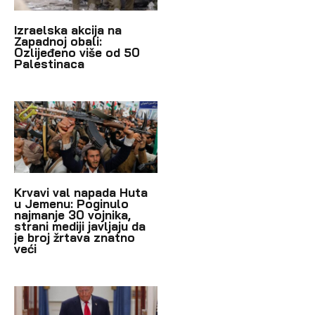
Izraelska akcija na
Zapadnoj obali:
Ozlijeđeno više od 50
Palestinaca
Krvavi val napada Huta
u Jemenu: Poginulo
najmanje 30 vojnika,
strani mediji javljaju da
je broj žrtava znatno
veći