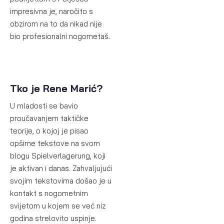
impresivna je, naročito s
obzirom na to da nikad nije
bio profesionalni nogometaš.
Tko je Rene Marić?
U mladosti se bavio
proučavanjem taktičke
teorije, o kojoj je pisao
opširne tekstove na svom
blogu Spielverlagerung, koji
je aktivan i danas. Zahvaljujući
svojim tekstovima došao je u
kontakt s nogometnim
svijetom u kojem se već niz
godina strelovito uspinje.