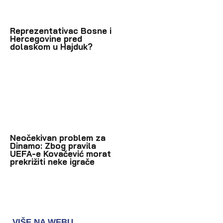
Reprezentativac Bosne i
Hercegovine pred
dolaskom u Hajduk?
Neočekivan problem za
Dinamo: Zbog pravila
UEFA-e Kovačević morat
prekrižiti neke igrače