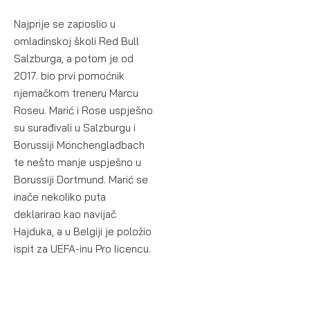
Najprije se zaposlio u
omladinskoj školi Red Bull
Salzburga, a potom je od
2017. bio prvi pomoćnik
njemačkom treneru Marcu
Roseu. Marić i Rose uspješno
su surađivali u Salzburgu i
Borussiji Mönchengladbach
te nešto manje uspješno u
Borussiji Dortmund. Marić se
inače nekoliko puta
deklarirao kao navijač
Hajduka, a u Belgiji je položio
ispit za UEFA-inu Pro licencu.