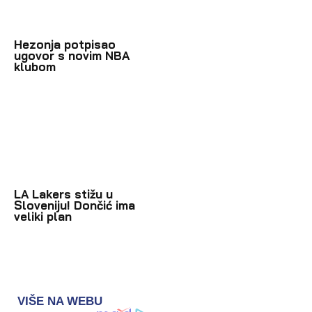
Hezonja potpisao
ugovor s novim NBA
klubom
LA Lakers stižu u
Sloveniju! Dončić ima
veliki plan