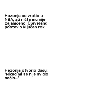
Hezonja se vratio u
NBA, ali ništa mu nije
zajamčeno: Cleveland
postavio ključan rok
Hezonja otvorio dušu:
‘Nikad mi se nije svidio
način…’