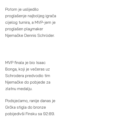
Potom je uslijedilo
proglašenje najboljeg igrača
cijelog turnira, a MVP-jem je
proglašen playmaker
Njemačke Dennis Schröder.
MVP finala je bio Isaac
Bonga, koji je večeras uz
Schrodera predvodio tim
Njemačke do pobjede za
zlatnu medalju.
Podsjećamo, ranije danas je
Grčka stigla do bronze
pobijedivši Finsku sa 92:89.