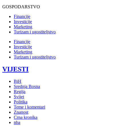
GOSPODARSTVO
Financije
Investicije
Marketing
Turizam i ugostiteljstvo
Financije
Investicije
Marketing
Turizam i ugostiteljstvo
VIJESTI
BiH
Srednja Bosna
Regija
Svijet
Politika
Teme i komentari
Znanost
Crna kronika
nba