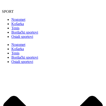
SPORT
Nogomet
Košarka
Tenis
Borilački sportovi
Ostali sportovi
Nogomet
Košarka
Tenis
Borilački sportovi
Ostali sportovi