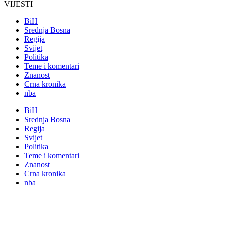
VIJESTI
BiH
Srednja Bosna
Regija
Svijet
Politika
Teme i komentari
Znanost
Crna kronika
nba
BiH
Srednja Bosna
Regija
Svijet
Politika
Teme i komentari
Znanost
Crna kronika
nba