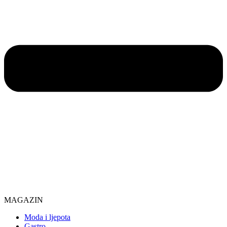
MAGAZIN
Moda i ljepota
Gastro