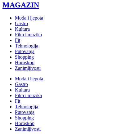
MAGAZIN
Moda i ljepota
Gastro
Kultura
Film i muzika
Fit
Tehnologija
Putovanja
Shopping
Horoskop
Zanimljivosti
Moda i ljepota
Gastro
Kultura
Film i muzika
Fit
Tehnologija
Putovanja
Shopping
Horoskop
Zanimljivosti