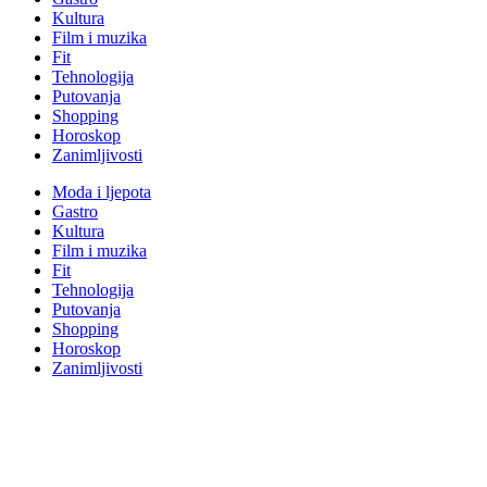
Kultura
Film i muzika
Fit
Tehnologija
Putovanja
Shopping
Horoskop
Zanimljivosti
Moda i ljepota
Gastro
Kultura
Film i muzika
Fit
Tehnologija
Putovanja
Shopping
Horoskop
Zanimljivosti