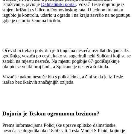
istraživanje, javio je
Dalmatinski portal
. Vozač Tesle dojurio je iz
smjera križanja s Ulicom Domovinskog rata. U jednom trenutku
izgubio je kontrolu, udario u ogradu i na kraju završio na nogostupu
gdje je usmrtio ženu na biciklu.
Očevid bi trebao potvrditi je li tragična nesreća rezultat divljanja 33-
godišnjeg vozača po cesti, kako su sugerirali neki Splićani koji su se
zatekli na mjestu nesreće. Na mjestu pogibije 67-godišnjakinje
okupio se veliki broj ljudi, a Splićane je nesreća šokirala.
Vozač je nakon nesreće bio s policajcima, a čini se da je iz Tesle
izašao bez ikakvih značajnijih ozljeda.
Dojurio je Teslom ogromnom brzinom?
Prema informacijama Policijske uprave splitsko-dalmatinske,
nesreća se dogodila oko 18:50 sati. Tesla Model S Plaid, kojim je