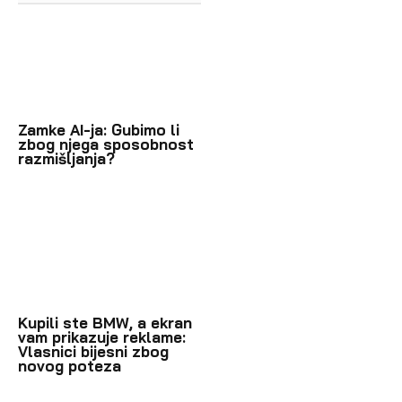
Zamke AI-ja: Gubimo li
zbog njega sposobnost
razmišljanja?
Kupili ste BMW, a ekran
vam prikazuje reklame:
Vlasnici bijesni zbog
novog poteza