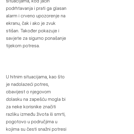
situacijama, kod jačih
podrhtavanja i prati ga glasan
alarm i crveno upozorenje na
ekranu, čak i ako je zvuk
stišan. Također pokazuje i
savjete za sigurno ponašanje
tijekom potresa.
U hitnim situacijama, kao što
je nadolazeći potres,
obavijest o njegovom
dolasku na zapešću mogla bi
za neke korisnike značiti
razliku između života ili smrti,
pogotovo u područjima u
kojima su česti snažni potresi