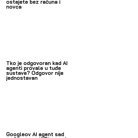
ostajete bez računa i
novca
Tko je odgovoran kad AI
agenti provale u tuđe
sustave? Odgovor nije
jednostavan
Googleov AI agent sad