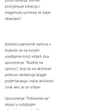
podrhtavanja, sustav
procjenjuje lokaciju i
magnitudu potresa te šalje
obavijest.
Korisnici pametnih satova u
buduće će na svojim
uređajima moći vidjeti dva
upozorenja. “Budite na
oprezu”, koji će se aktivirati
prilikom detekcije blagih
podrhtavanja i neće aktivirati
zvuk ako je on stišan.
Upozorenje “Pokrenite se”
dolazi u ozbiljnijim