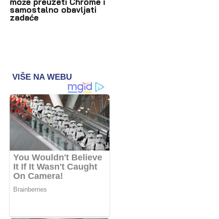
može preuzeti Chrome i
samostalno obavljati
zadaće