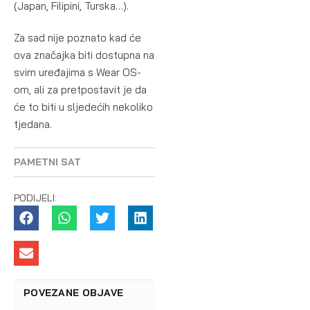
(Japan, Filipini, Turska…).
Za sad nije poznato kad će
ova značajka biti dostupna na
svim uređajima s Wear OS-
om, ali za pretpostavit je da
će to biti u sljedećih nekoliko
tjedana.
PAMETNI SAT
PODIJELI:
POVEZANE OBJAVE