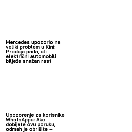
Mercedes upozorio na
veliki problem u Kini:
Prodaja pada, ali
električni automobili
bilježe snažan rast
Upozorenje za korisnike
WhatsAppa: Ako
dobijete ovu poruku,
odmah je obrišite –