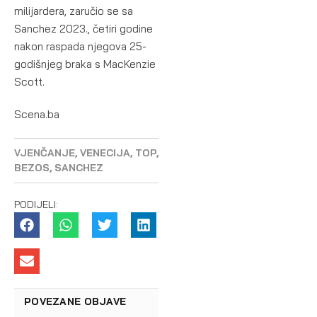
milijardera, zaručio se sa
Sanchez 2023., četiri godine
nakon raspada njegova 25-
godišnjeg braka s MacKenzie
Scott.
Scena.ba
VJENČANJE
,
VENECIJA
,
TOP
,
BEZOS
,
SANCHEZ
PODIJELI:
POVEZANE OBJAVE