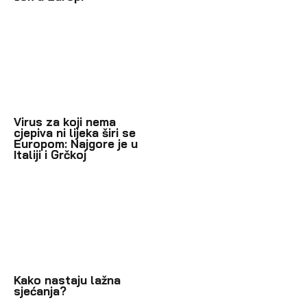
Virus za koji nema
cjepiva ni lijeka širi se
Europom: Najgore je u
Italiji i Grčkoj
Kako nastaju lažna
sjećanja?