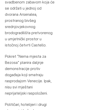
svadbenom zabavom koja će
se održati u jednoj od
dvorana Arsenalea,
prostranog bivšeg
srednjovjekovnog
brodogradilišta pretvorenog
u umjetnički prostor u
istočnoj četvrti Castello.
Pokret “Nema mjesta za
Bezosa” planira daljnje
demonstracije protiv
događaja koji smatraju
rasprodajom Venecije. Ipak,
nisu svi mještani
neprijateljski raspoloženi.
Političari, hotelijeri i drugi