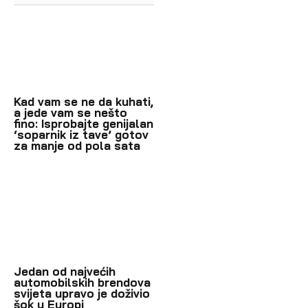
Kad vam se ne da kuhati,
a jede vam se nešto
fino: Isprobajte genijalan
‘soparnik iz tave’ gotov
za manje od pola sata
Jedan od najvećih
automobilskih brendova
svijeta upravo je doživio
šok u Europi