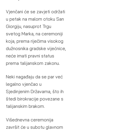
Vjenčani će se zavjeti održati
u petak na malom otoku San
Giorgiju, nasuprot Trgu
svetog Marka, na ceremoniji
koja, prema riječima visokog
dužnosnika gradske vijećnice,
neće imati pravni status
prema talijanskom zakonu.
Neki nagađaju da se par već
legalno vjenčao u
Sjedinjenim Državama, što ih
štedi birokracije povezane s
talijanskim brakom.
Višednevna ceremonija
završit će u subotu glavnom