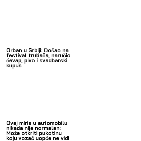
Orban u Srbiji: Došao na
festival trubača, naručio
ćevap, pivo i svadbarski
kupus
Ovaj miris u automobilu
nikada nije normalan:
Može otkriti pukotinu
koju vozač uopće ne vidi