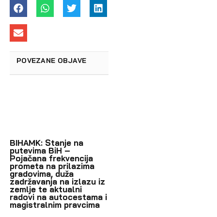
POVEZANE OBJAVE
BIHAMK: Stanje na
putevima BiH –
Pojačana frekvencija
prometa na prilazima
gradovima, duža
zadržavanja na izlazu iz
zemlje te aktualni
radovi na autocestama i
magistralnim pravcima