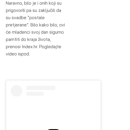
Naravno, bilo je i onih koji su
prigovorili pa su zaključili da
su svadbe “postale
pretjerane”. Bilo kako bilo, ovi
će mladenci svoj dan sigurno
pamtiti do kraja života,
prenosi Index.hr. Pogledajte
video ispod.