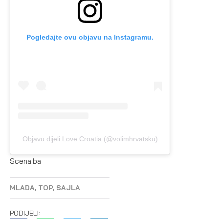
Pogledajte ovu objavu na Instagramu.
Objavu dijeli Love Croatia (@volimhrvatsku)
Scena.ba
MLADA
,
TOP
,
SAJLA
PODIJELI: