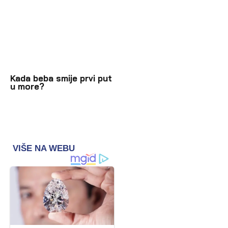
Kada beba smije prvi put
u more?