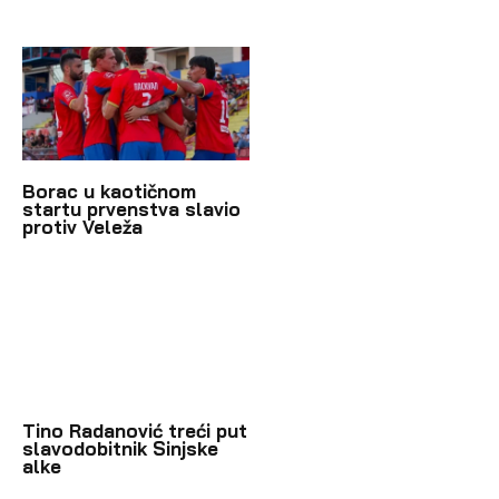
Borac u kaotičnom
startu prvenstva slavio
protiv Veleža
Tino Radanović treći put
slavodobitnik Sinjske
alke