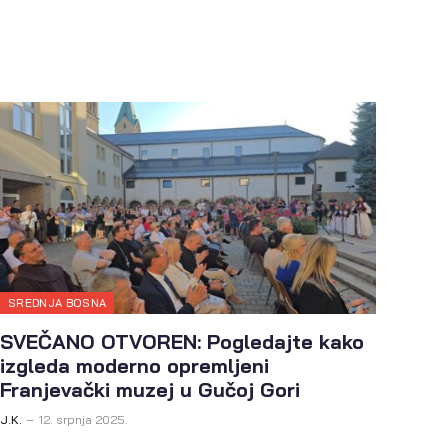
SREDNJA BOSNA
SVEČANO OTVOREN: Pogledajte kako
izgleda moderno opremljeni
Franjevački muzej u Gučoj Gori
J.K.
12. srpnja 2025.