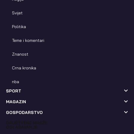
Svijet
Politika
Teme i komentari
Znanost
Crna kronika
nba
SPORT
MAGAZIN
GOSPODARSTVO
DRUŠTVENE MREŽE
OGLAŠAVANJE