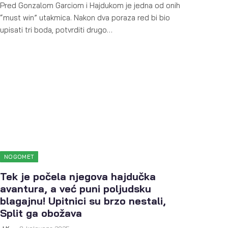
Pred Gonzalom Garciom i Hajdukom je jedna od onih
“must win” utakmica. Nakon dva poraza red bi bio
upisati tri boda, potvrditi drugo…
NOGOMET
Tek je počela njegova hajdučka
avantura, a već puni poljudsku
blagajnu! Upitnici su brzo nestali,
Split ga obožava