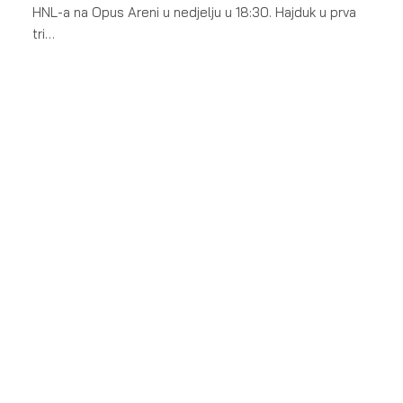
HNL-a na Opus Areni u nedjelju u 18:30. Hajduk u prva
tri…