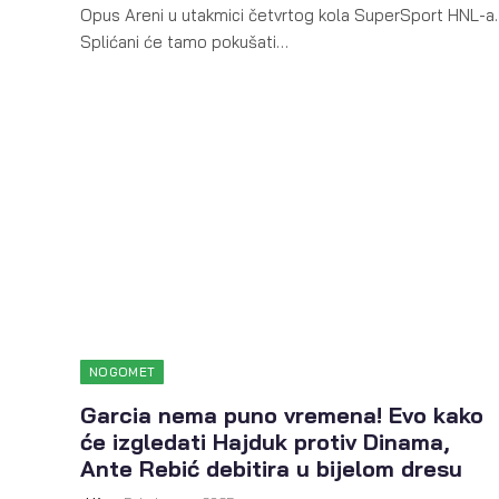
Opus Areni u utakmici četvrtog kola SuperSport HNL-a.
Splićani će tamo pokušati…
NOGOMET
Garcia nema puno vremena! Evo kako
će izgledati Hajduk protiv Dinama,
Ante Rebić debitira u bijelom dresu