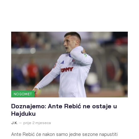
NOGOMET
Doznajemo: Ante Rebić ne ostaje u
Hajduku
J.K.
prije 2 mjeseca
Ante Rebić će nakon samo jedne sezone napustiti