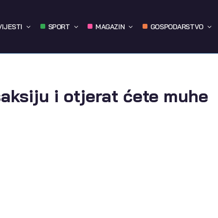
VIJESTI
SPORT
MAGAZIN
GOSPODARSTVO
saksiju i otjerat ćete muhe