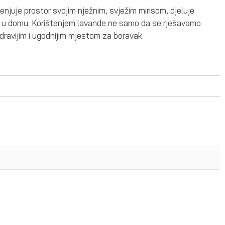
njuje prostor svojim nježnim, svježim mirisom, djeluje
de u domu. Korištenjem lavande ne samo da se rješavamo
zdravijim i ugodnijim mjestom za boravak.