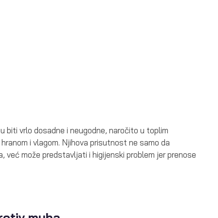
 biti vrlo dosadne i neugodne, naročito u toplim
 hranom i vlagom. Njihova prisutnost ne samo da
već može predstavljati i higijenski problem jer prenose
rotiv muha