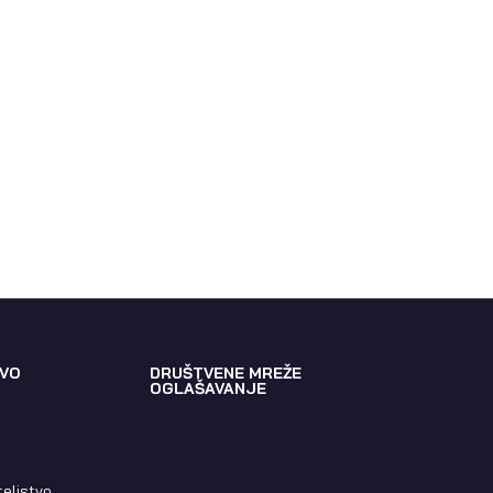
VO
DRUŠTVENE MREŽE
OGLAŠAVANJE
teljstvo