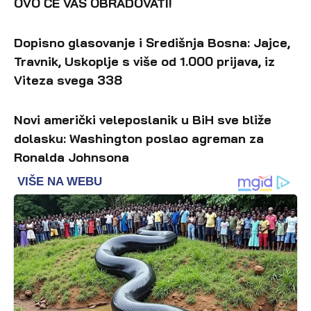
OVO ĆE VAS OBRADOVATI!
Dopisno glasovanje i Središnja Bosna: Jajce,
Travnik, Uskoplje s više od 1.000 prijava, iz
Viteza svega 338
Novi američki veleposlanik u BiH sve bliže
dolasku: Washington poslao agreman za
Ronalda Johnsona