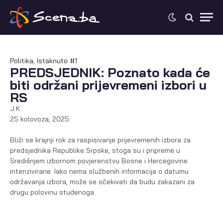
Politika
,
Istaknuto #1
PREDSJEDNIK: Poznato kada će
biti održani prijevremeni izbori u
RS
J.K.
25 kolovoza, 2025
Bliži se krajnji rok za raspisivanje prijevremenih izbora za
predsjednika Republike Srpske, stoga su i pripreme u
Središnjem izbornom povjerenstvu Bosne i Hercegovine
intenzivirane. Iako nema službenih informacija o datumu
održavanja izbora, može se očekivati da budu zakazani za
drugu polovinu studenoga.