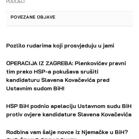
PODIJELI:
POVEZANE OBJAVE
Pozlilo rudarima koji prosvjeduju u jami
OPERACIJA IZ ZAGREBA: Plenkovićev pravni
tim preko HSP-a pokušava srušiti
kandidaturu Slavena Kovačevića pred
Ustavnim sudom BiH!
HSP BiH podnio apelaciju Ustavnom sudu BiH
protiv ovjere kandidature Slavena Kovačevića
Rodbina vam šalje novce iz Njemačke u BiH?