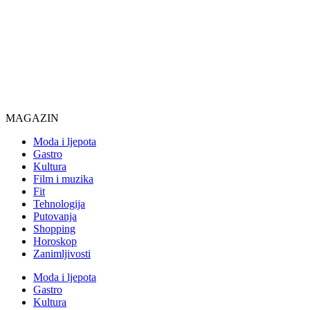
MAGAZIN
Moda i ljepota
Gastro
Kultura
Film i muzika
Fit
Tehnologija
Putovanja
Shopping
Horoskop
Zanimljivosti
Moda i ljepota
Gastro
Kultura