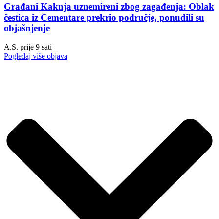
Građani Kaknja uznemireni zbog zagađenja: Oblak
čestica iz Cementare prekrio područje, ponudili su
objašnjenje
A.S.
prije 9 sati
Pogledaj više objava