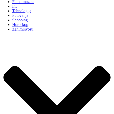
Film i muzika
Fit
Tehnologija
Putovanja
Shopping
Horoskop
Zanimljivosti