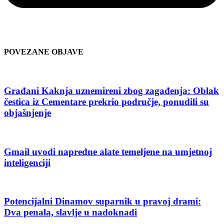
POVEZANE OBJAVE
Građani Kaknja uznemireni zbog zagađenja: Oblak
čestica iz Cementare prekrio područje, ponudili su
objašnjenje
Gmail uvodi napredne alate temeljene na umjetnoj
inteligenciji
Potencijalni Dinamov suparnik u pravoj drami:
Dva penala, slavlje u nadoknadi