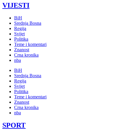
VIJESTI
BiH
Srednja Bosna
Regija
Svijet
Politika
Teme i komentari
Znanost
Crna kronika
nba
BiH
Srednja Bosna
Regija
Svijet
Politika
Teme i komentari
Znanost
Crna kronika
nba
SPORT