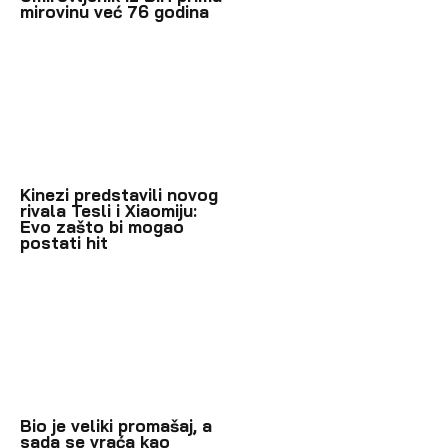
mirovinu već 76 godina
Kinezi predstavili novog
rivala Tesli i Xiaomiju:
Evo zašto bi mogao
postati hit
Bio je veliki promašaj, a
sada se vraća kao