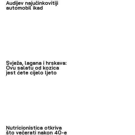
Audijev najučinkovitiji
automobil ikad
Svježa, lagana i hrskava:
Ovu salatu od kozica
jest ćete cijelo ljeto
Nutricionistica otkriva
što večerati nakon 40-e