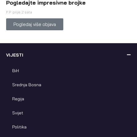
Pogledajte impresivne brojke
F.P.
prije 2 sata
Pogledaj više objava
VIJESTI
BiH
Srednja Bosna
Regija
Svijet
Politika