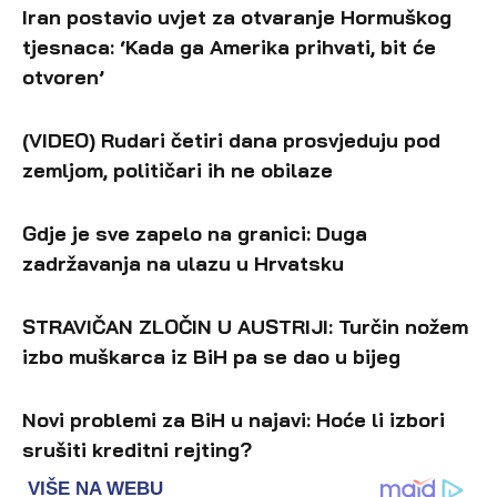
Iran postavio uvjet za otvaranje Hormuškog
tjesnaca: ‘Kada ga Amerika prihvati, bit će
otvoren’
(VIDEO) Rudari četiri dana prosvjeduju pod
zemljom, političari ih ne obilaze
Gdje je sve zapelo na granici: Duga
zadržavanja na ulazu u Hrvatsku
STRAVIČAN ZLOČIN U AUSTRIJI: Turčin nožem
izbo muškarca iz BiH pa se dao u bijeg
Novi problemi za BiH u najavi: Hoće li izbori
srušiti kreditni rejting?