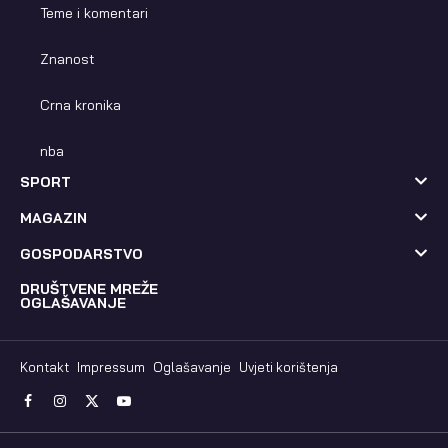
Teme i komentari
Znanost
Crna kronika
nba
SPORT
MAGAZIN
GOSPODARSTVO
DRUŠTVENE MREŽE
OGLAŠAVANJE
Kontakt
Impressum
Oglašavanje
Uvjeti korištenja
Facebook
Instagram
X
YouTube
(Twitter)