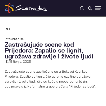
BiH
,
Istaknuto #2
Zastrašujuće scene kod
Prijedora: Zapalio se lignit,
ugrožava zdravlje i živote ljudi
I.K.
18 lipnja, 2025
Zastrašujuće scene zabilježene su u Bukovoj Kosi kod
Prijedora. Zapalio se lignit, čije gorenje ozbiljno ugrožava
zdravlje i živote ljudi, čije su kuće u neposrednoj blizini,
upozoravaju iz Neformalne grupe građana “Prijedor se budi”.