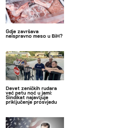
Gdje završava
neispravno meso u BiH?
Devet zeničkih rudara
već petu noć u jami:
Sindikat najavljuje
priključenje prosvjedu