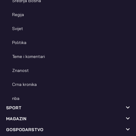
Srednja Bosna
Regija
Svijet
Politika
Teme i komentari
Znanost
Crna kronika
nba
SPORT
MAGAZIN
GOSPODARSTVO