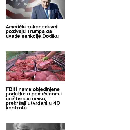
Američki zakonodavci
pozivaju Trumpa da
uvede sankcije Dodiku
FBiH nema objedinjene
podatke o povučenom i
uništenom mesu,
prekršaji utvrđeni u 40
kontrola