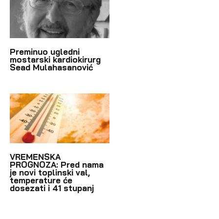
Preminuo ugledni
mostarski kardiokirurg
Sead Mulahasanović
VREMENSKA
PROGNOZA: Pred nama
je novi toplinski val,
temperature će
dosezati i 41 stupanj