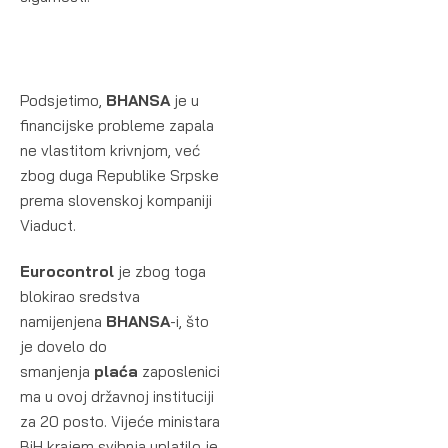
Podsjetimo,
BHANSA
je u
financijske probleme zapala
ne vlastitom krivnjom, već
zbog duga Republike Srpske
prema slovenskoj kompaniji
Viaduct.
Eurocontrol
je zbog toga
blokirao sredstva
namijenjena
BHANSA
-i, što
je dovelo do
smanjenja
plaća
zaposlenici
ma u ovoj državnoj instituciji
za 20 posto. Vijeće ministara
BiH krajem svibnja uplatilo je