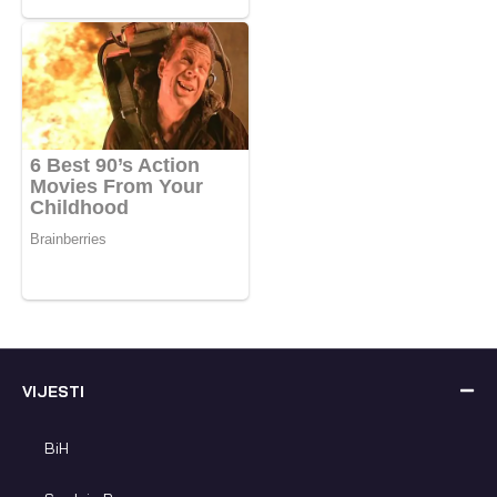
VIJESTI
BiH