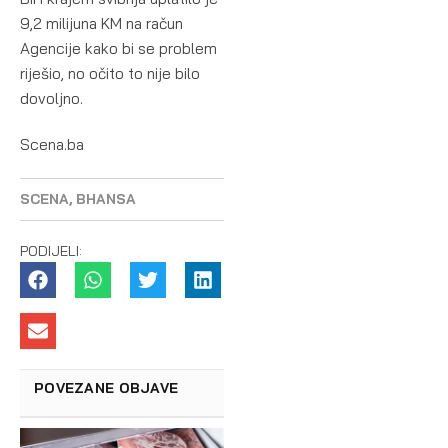
9,2 milijuna KM na račun
Agencije kako bi se problem
riješio, no očito to nije bilo
dovoljno.
Scena.ba
SCENA
,
BHANSA
PODIJELI:
POVEZANE OBJAVE