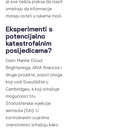
je sve češća praksa da vlasti
smatraju da informacije
moraju ostati u rukama moći.
Eksperimenti s
potencijalno
katastrofalnim
posljedicama?
Osim Marine Cloud
Brighteninga, ARIA financira i
druge projekte, poput onoga
koji vodi Sveučilište u
Cambridgeu, a koji istražuje
mogućnost tzv.
Stratosferske injekcije
aerosola (SAI). U
kontroliranim uvjetima
znanstvenici istražuju kako