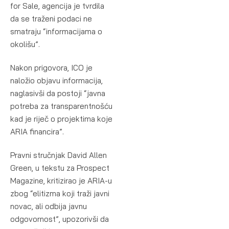
for Sale, agencija je tvrdila
da se traženi podaci ne
smatraju “informacijama o
okolišu”.
Nakon prigovora, ICO je
naložio objavu informacija,
naglasivši da postoji “javna
potreba za transparentnošću
kad je riječ o projektima koje
ARIA financira”.
Pravni stručnjak David Allen
Green, u tekstu za Prospect
Magazine, kritizirao je ARIA-u
zbog “elitizma koji traži javni
novac, ali odbija javnu
odgovornost”, upozorivši da