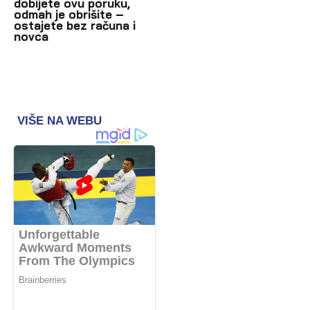
dobijete ovu poruku,
odmah je obrišite –
ostajete bez računa i
novca