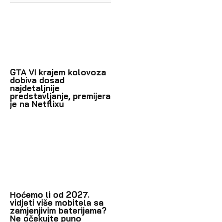
GTA VI krajem kolovoza
dobiva dosad
najdetaljnije
predstavljanje, premijera
je na Netflixu
Hoćemo li od 2027.
vidjeti više mobitela sa
zamjenjivim baterijama?
Ne očekujte puno