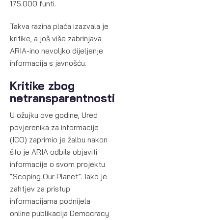
175.000 funti.
Takva razina plaća izazvala je
kritike, a još više zabrinjava
ARIA-ino nevoljko dijeljenje
informacija s javnošću.
Kritike zbog
netransparentnosti
U ožujku ove godine, Ured
povjerenika za informacije
(ICO) zaprimio je žalbu nakon
što je ARIA odbila objaviti
informacije o svom projektu
“Scoping Our Planet”. Iako je
zahtjev za pristup
informacijama podnijela
online publikacija Democracy