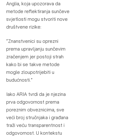
Anglia, koja upozorava da
metode reflektiranja sunčeve
svjetlosti mogu stvoriti nove
društvene rizike:
“Znanstvenici su oprezni
prema upravljanju sunčevim
zračenjem jer postoji strah
kako bi se takve metode
mogle zloupotrijebiti u
budućnosti.”
Iako ARIA tvrdi da je njezina
prva odgovornost prema
poreznim obveznicima, sve
veći broj stručnjaka i građana
traži veću transparentnost i
odgovornost. U kontekstu