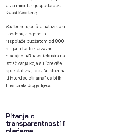
bivši ministar gospodarstva
Kwasi Kwarteng.
Službeno sjedište nalazi se u
Londonu, a agencija
raspolaže budžetom od 800
milijuna funti iz državne
blagajne. ARIA se fokusira na
istraživanja koja su “previše
spekulativna, previše složena
ili interdisciplinarna” da bi ih
financirala druga tijela.
Pitanja o
transparentnosti i
plaćama