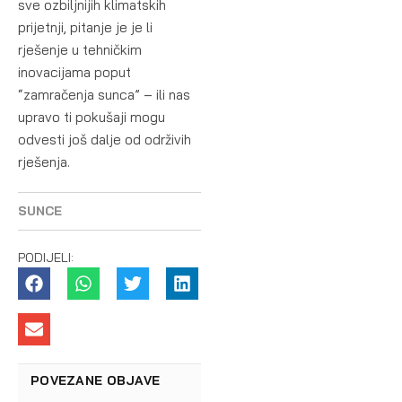
sve ozbiljnijih klimatskih
prijetnji, pitanje je je li
rješenje u tehničkim
inovacijama poput
“zamračenja sunca” – ili nas
upravo ti pokušaji mogu
odvesti još dalje od održivih
rješenja.
SUNCE
PODIJELI:
POVEZANE OBJAVE