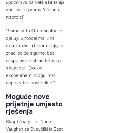
upozorava da Velika Britanija
vodi svijet prema “opasnoj
nizbrdici”:
“Samo zato što tehnologije
djeluju u modelima ili na
mikro-razini u laboratoriju, ne
znači da će sigurno, bez
nuspojava, rashladiti klimu u
stvarnosti. Ovakvi
eksperimenti mogu imati
nepovratne posljedice.”
Moguće nove
prijetnje umjesto
rješenja
Skeptična je i dr. Naomi
Vaughan sa Sveučilišta East