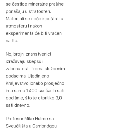
se čestice mineralne prašine
ponašaju u stratosferi.
Materijali se neće ispuštati u
atmosferu i nakon
eksperimenta će biti vraćeni
na tlo.
No, brojni znanstvenici
izražavaju skepsu i
zabrinutost. Prema službenim
podacima, Ujedinjeno
Kraljevstvo ionako prosječno
ima samo 1.400 sunčanih sati
godišnje, što je otprilike 3,8
sati dnevno.
Profesor Mike Hulme sa
Sveučilišta u Cambridgeu