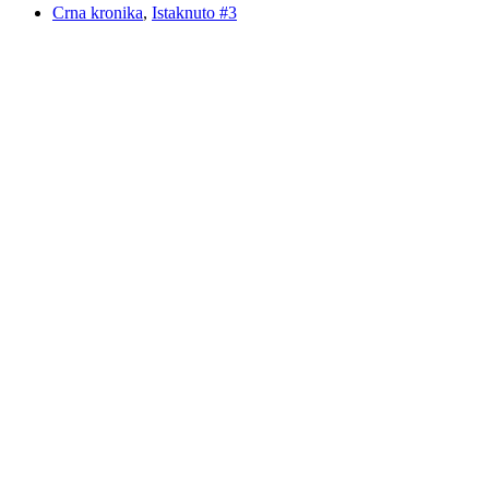
Crna kronika
,
Istaknuto #3