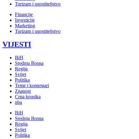
Turizam i ugostiteljstvo
Financije
Investicije
Marketing
Turizam i ugostiteljstvo
VIJESTI
BiH
Srednja Bosna
Regija
Svijet
Politika
Teme i komentari
Znanost
Crna kronika
nba
BiH
Srednja Bosna
Regija
Svijet
Politika