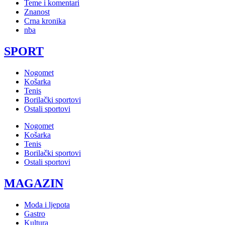
Teme i komentari
Znanost
Crna kronika
nba
SPORT
Nogomet
Košarka
Tenis
Borilački sportovi
Ostali sportovi
Nogomet
Košarka
Tenis
Borilački sportovi
Ostali sportovi
MAGAZIN
Moda i ljepota
Gastro
Kultura