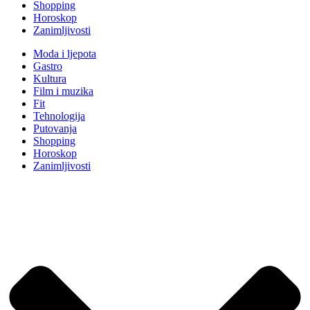
Shopping
Horoskop
Zanimljivosti
Moda i ljepota
Gastro
Kultura
Film i muzika
Fit
Tehnologija
Putovanja
Shopping
Horoskop
Zanimljivosti