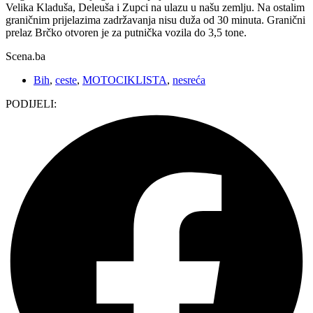
Velika Kladuša, Deleuša i Zupci na ulazu u našu zemlju. Na ostalim
graničnim prijelazima zadržavanja nisu duža od 30 minuta. Granični
prelaz Brčko otvoren je za putnička vozila do 3,5 tone.
Scena.ba
Bih
,
ceste
,
MOTOCIKLISTA
,
nesreća
PODIJELI: