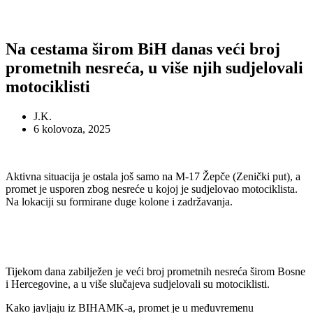
Na cestama širom BiH danas veći broj
prometnih nesreća, u više njih sudjelovali
motociklisti
J.K.
6 kolovoza, 2025
Aktivna situacija je ostala još samo na M-17 Žepče (Zenički put), a
promet je usporen zbog nesreće u kojoj je sudjelovao motociklista.
Na lokaciji su formirane duge kolone i zadržavanja.
Tijekom dana zabilježen je veći broj prometnih nesreća širom Bosne
i Hercegovine, a u više slučajeva sudjelovali su motociklisti.
Kako javljaju iz BIHAMK-a, promet je u međuvremenu