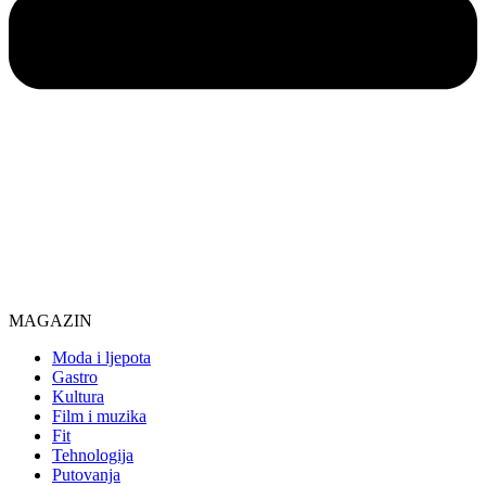
MAGAZIN
Moda i ljepota
Gastro
Kultura
Film i muzika
Fit
Tehnologija
Putovanja