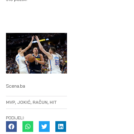
Scena.ba
MVP
,
JOKIĆ
,
RAČUN
,
HIT
PODIJELI: