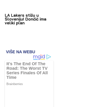
LA Lakers stižu u
Sloveniju! Dončić ima
veliki plan