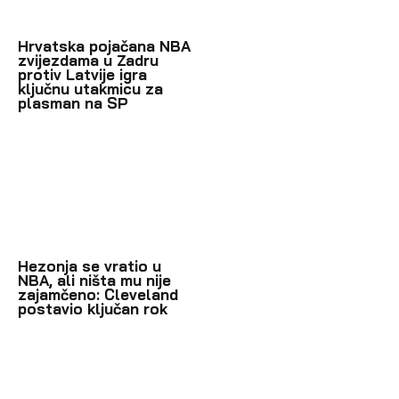
Hrvatska pojačana NBA
zvijezdama u Zadru
protiv Latvije igra
ključnu utakmicu za
plasman na SP
Hezonja se vratio u
NBA, ali ništa mu nije
zajamčeno: Cleveland
postavio ključan rok