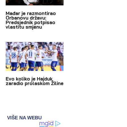
Mađar je razmontirao
Orbanovu državu:
Predsjednik potpisao
vlastitu smjenu
Evo koliko je Hajduk
zaradio prolaskom Žiline