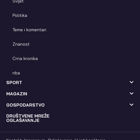
Svijet
Politika
Teme i komentari
Znanost
Crna kronika
nba
SPORT
MAGAZIN
GOSPODARSTVO
DRUŠTVENE MREŽE
OGLAŠAVANJE