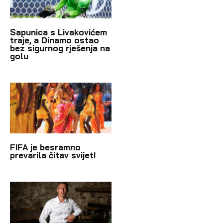
Sapunica s Livakovićem
traje, a Dinamo ostao
bez sigurnog rješenja na
golu
FIFA je besramno
prevarila čitav svijet!